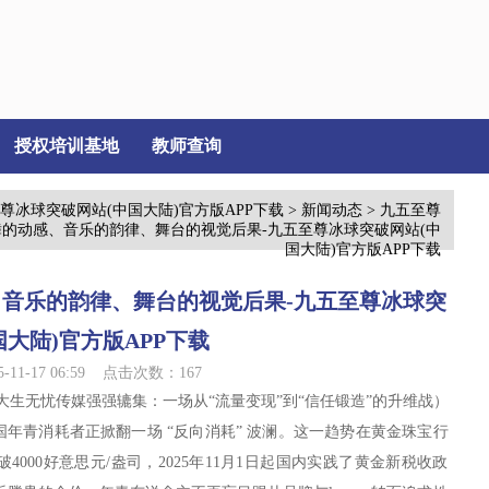
授权培训基地
教师查询
尊冰球突破网站(中国大陆)官方版APP下载
>
新闻动态
> 九五至尊
的动感、音乐的韵律、舞台的视觉后果-九五至尊冰球突破网站(中
国大陆)官方版APP下载
音乐的韵律、舞台的视觉后果-九五至尊冰球突
国大陆)官方版APP下载
11-17 06:59 点击次数：167
大生无忧传媒强强辘集：一场从“流量变现”到“信任锻造”的升维战）
年青消耗者正掀翻一场 “反向消耗” 波澜。这一趋势在黄金珠宝行
000好意思元/盎司，2025年11月1日起国内实践了黄金新税收政