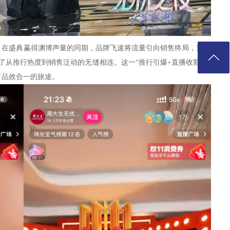
。在盛典赢得渊博声量的同期，品牌飞速将流量引向销售终局，邀请
了从推行热度到销售泛动的无缝相连。这一“推行引爆+直播收割”的
了品效合一的旅途。