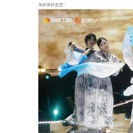
等的审好意思”。