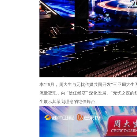
本年9月，周大生与无忧传媒共同开发“三亚周大生
流量变现，向 “信任经济” 深化发展。“无忧之夜
生展示其策划理念的绝佳舞台。