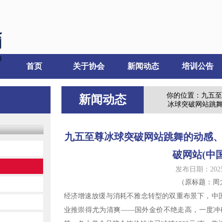
首页
关于协会
新闻动态
培训公告
你的位置：
九五至
新闻动态
冰球突破网站跳舞
九五至尊冰球突破网站跳舞的动感、
破网站(中
发布日期：2025-
（原标题：周
经济增速放缓与消耗不雅念转型的双重布景下，中国
业推崇得尤为清爽——国外金价不绝走高，一度冲破4