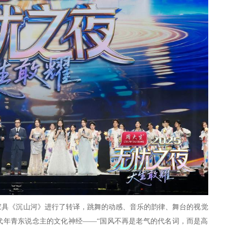
家具《沉山河》进行了转译，跳舞的动感、音乐的韵律、舞台的视觉
代年青东说念主的文化神经——“国风不再是老气的代名词，而是高