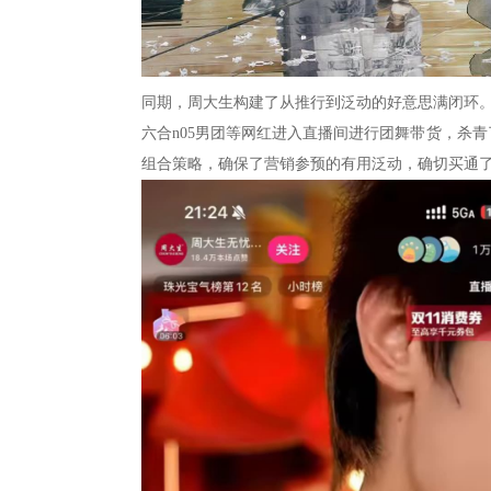
同期，周大生构建了从推行到泛动的好意思满闭环
六合n05男团等网红进入直播间进行团舞带货，杀青
组合策略，确保了营销参预的有用泛动，确切买通