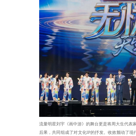
流量明星刘宇《画中游》的舞台更是将周大生代表
后果，共同组成了对文化IP的抒发。收效颤动了现