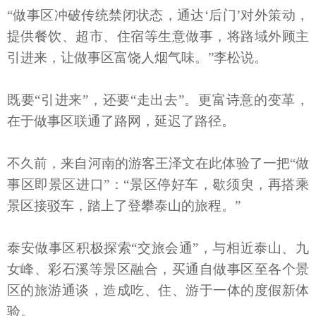
“做事区冲破传统禁闭状态，通达‘后门’对外策动，
提供餐饮、超市、住宿等生意做事，将路域外顾主
引进来，让做事区富饶人烟气味。”李松说。
既要“引进来”，还要“走出去”。更富诗意的变革，
在于做事区联通了路网，延迟了路径。
不久前，来自河南的游客王泽文在此体验了一把“做
事区即景区进口”：“景区停好车，歇须臾，再搭乘
景区接驳车，踏上了登攀泰山的旅程。”
泰安做事区积极探索“交旅会通”，与相近泰山、九
女峰、彩石溪等景区融合，买通自做事区至各个景
区的旅游通谈，造成吃、住、游于一体的度假新体
验。