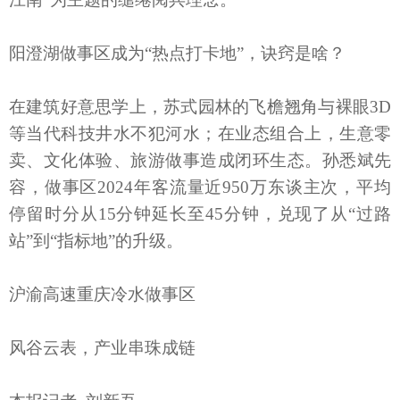
阳澄湖做事区成为“热点打卡地”，诀窍是啥？
在建筑好意思学上，苏式园林的飞檐翘角与裸眼3D
等当代科技井水不犯河水；在业态组合上，生意零
卖、文化体验、旅游做事造成闭环生态。孙悉斌先
容，做事区2024年客流量近950万东谈主次，平均
停留时分从15分钟延长至45分钟，兑现了从“过路
站”到“指标地”的升级。
沪渝高速重庆冷水做事区
风谷云表，产业串珠成链