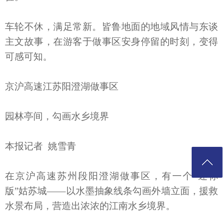
车轮不休，满足常新。皆鲁地面的地域风情与东谈
主文故事，在游客于做事区安身停留的时刻，变得
可感可知。
京沪高速江苏阳澄湖做事区
园林亭间，勾画水乡境界
本报记者 姚雪青
在京沪高速苏州段阳澄湖做事区，有一个“迷你
版”姑苏城——以水墨抽象线条勾画外墙立面，援救
水景布局，营造出浓浓的江南水乡境界。