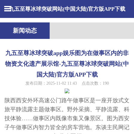
九五至尊冰球突破网站(中国大陆)官方版APP下载
新闻动态
九五至尊冰球突破app娱乐图为在做事区内的非
物资文化遗产展示馆-九五至尊冰球突破网站(中
国大陆)官方版APP下载
发布日期：2025-11-02 11:43 点击次数：190
陕西西安外环高速公门路午做事区是一座开放式文
旅平静流露主题做事区。野外采摘、平静流露、科
技体验……做事区内既像市集又像景区。图为西安
子午做事区内智力皆全的房车营地。东谈主民网记