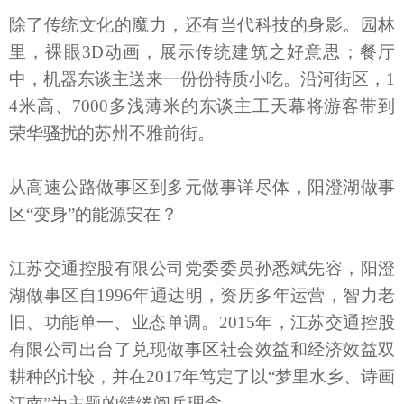
除了传统文化的魔力，还有当代科技的身影。园林
里，裸眼3D动画，展示传统建筑之好意思；餐厅
中，机器东谈主送来一份份特质小吃。沿河街区，1
4米高、7000多浅薄米的东谈主工天幕将游客带到
荣华骚扰的苏州不雅前街。
从高速公路做事区到多元做事详尽体，阳澄湖做事
区“变身”的能源安在？
江苏交通控股有限公司党委委员孙悉斌先容，阳澄
湖做事区自1996年通达明，资历多年运营，智力老
旧、功能单一、业态单调。2015年，江苏交通控股
有限公司出台了兑现做事区社会效益和经济效益双
耕种的计较，并在2017年笃定了以“梦里水乡、诗画
江南”为主题的缱绻阅兵理念。