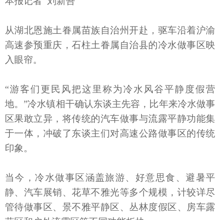
本报记者 刘新吾
从湖北恩施土眷属苗族自治州开赴，驱车沿着沪渝
高速参预重庆，石柱土眷属自治县的冷水做事区映
入眼帘。
“游客们更民风把这里称为冷水风谷平静度假营
地。”冷水镇相干确认东谈主先容，比年来冷水做事
区果敢立异，将传统的汽车做事与流露平静功能集
于一体，冲破了东谈主们对高速公路做事区的传统
印象。
当今，冷水做事区涵盖旅游、好意思食、避暑平
静、汽车展销、花草不雅光等多个规模，计较详尽
管待做事区、景不雅平静区、丛林度假区、房车露