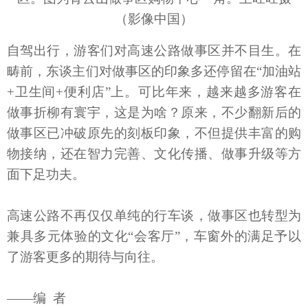
（影像中国）
自驾出行，游客们对高速公路做事区并不目生。在
畴前，东谈主们对做事区的印象多还停留在“加油站
+卫生间+便利店”上。可比年来，越来越多游客在
做事折柳有寰宇，这是为啥？原来，不少翻新后的
做事区已冲破原先的刻板印象，不但提供丰富的购
物接纳，还在智力完善、文化传播、做事升级等方
面下足功夫。
高速公路不再仅仅单纯的行车谈，做事区也转型为
兼具多元体验的文化“会客厅”，车窗外的满足予以
了游客更多的期待与向往。
——编 者