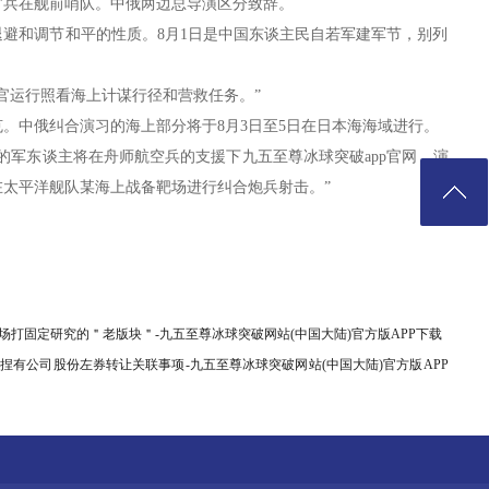
官兵在舰前哨队。中俄两边总导演区分致辞。
避和调节和平的性质。8月1日是中国东谈主民自若军建军节，别列
官运行照看海上计谋行径和营救任务。”
。中俄纠合演习的海上部分将于8月3日至5日在日本海海域进行。
的军东谈主将在舟师航空兵的支援下九五至尊冰球突破app官网，演
太平洋舰队某海上战备靶场进行纠合炮兵射击。”
场打固定研究的＂老版块＂-九五至尊冰球突破网站(中国大陆)官方版APP下载
捏有公司股份左券转让关联事项-九五至尊冰球突破网站(中国大陆)官方版APP