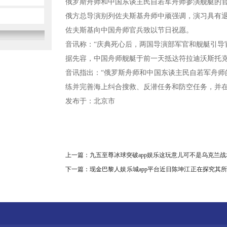
俄罗斯舟师和中国东谈主民自若军舟师参演舰艇的
俄方总导演别列佐夫斯基舟师中顽强调，演习具有退
佐夫斯基向中国舟师官兵致以节日祝愿。
音讯称：“庆典死心后，两国导演部军官和舰艇引导
据先容，中国舟师舰艇于前一天抵达符拉迪沃斯托克
音讯指出：“俄罗斯舟师和中国东谈主民自若军舟师
练并完善海上纠合搜救、反潜任务和防空任务，并在
发布于：北京市
上一篇：
九五至尊冰球突破app娱乐这玩意儿可不是乌克兰战
下一篇：
现金巴黎人娱乐城app平台近日陈坤江正在探究其所
下载