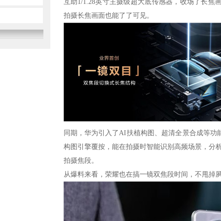
互助1/1.28英寸主摄级超大底传感器，收场了长
拍摄长焦画面也能了了可见。
同期，华为引入了AI扶植构图、超清全景合成等功能
构图引擎覆按，能在拍摄时智能识别高频场景，分
拍摄焦段。
从爆料来看，荣耀也在搞一镜双焦段时间，不甩掉