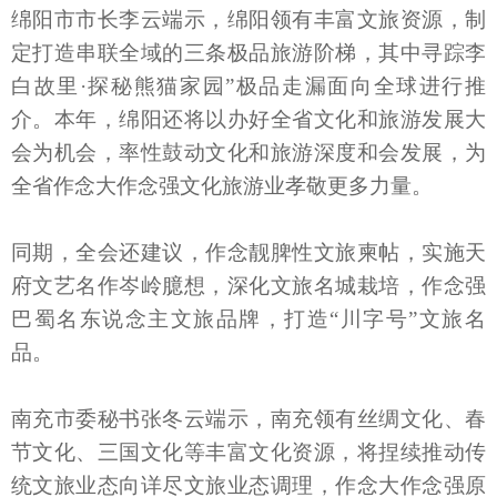
绵阳市市长李云端示，绵阳领有丰富文旅资源，制
定打造串联全域的三条极品旅游阶梯，其中寻踪李
白故里·探秘熊猫家园”极品走漏面向全球进行推
介。本年，绵阳还将以办好全省文化和旅游发展大
会为机会，率性鼓动文化和旅游深度和会发展，为
全省作念大作念强文化旅游业孝敬更多力量。
同期，全会还建议，作念靓脾性文旅柬帖，实施天
府文艺名作岑岭臆想，深化文旅名城栽培，作念强
巴蜀名东说念主文旅品牌，打造“川字号”文旅名
品。
南充市委秘书张冬云端示，南充领有丝绸文化、春
节文化、三国文化等丰富文化资源，将捏续推动传
统文旅业态向详尽文旅业态调理，作念大作念强原