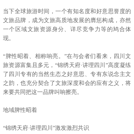
当下全球旅游时间，一个有知名度和好意思誉度的
文旅品牌，成为文旅高质地发展的膺惩构成，亦然
一个区域文旅资源身分、详尽竞争力等的鸠合体
现。
“脾性昭着、相称响亮。”在与会者们看来，四川文
旅资源富集且多元，“锦绣天府·讲理四川”高度凝练
了四川专有的当然生态之好意思、专有东说念主文
之韵，也充分契合了文旅深度和会的应有之义，将
来要共同把这一品牌叫响擦亮。
地域脾性昭着
“锦绣天府·讲理四川”激发激烈共识