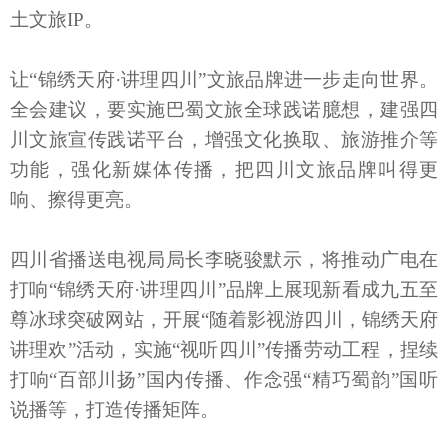
土文旅IP。
让“锦绣天府·讲理四川”文旅品牌进一步走向世界。
全会建议，要实施巴蜀文旅全球践诺臆想，建强四
川文旅宣传践诺平台，增强文化换取、旅游推介等
功能，强化新媒体传播，把四川文旅品牌叫得更
响、擦得更亮。
四川省播送电视局局长李晓骏默示，将推动广电在
打响“锦绣天府·讲理四川”品牌上展现新看成九五至
尊冰球突破网站，开展“随着影视游四川，锦绣天府
讲理欢”活动，实施“视听四川”传播劳动工程，捏续
打响“百部川扬”国内传播、作念强“精巧蜀韵”国听
说播等，打造传播矩阵。