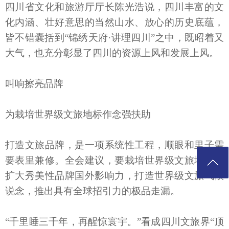
四川省文化和旅游厅厅长陈光浩说，四川丰富的文
化内涵、壮好意思的当然山水、放心的历史底蕴，
皆不错囊括到“锦绣天府·讲理四川”之中，既昭着又
大气，也充分彰显了四川的资源上风和发展上风。
叫响擦亮品牌
为栽培世界级文旅地标作念强扶助
打造文旅品牌，是一项系统性工程，顺眼和里子需
要表里兼修。全会建议，要栽培世界级文旅地标，
扩大秀美性品牌国外影响力，打造世界级文旅气候
说念，推出具有全球招引力的极品走漏。
“千里睡三千年，再醒惊寰宇。”看成四川文旅界“顶