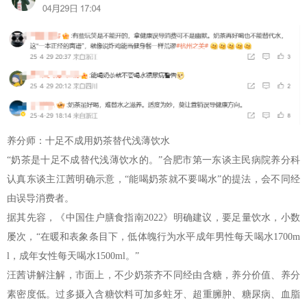
养分师：十足不成用奶茶替代浅薄饮水
“奶茶是十足不成替代浅薄饮水的。”合肥市第一东谈主民病院养分科
认真东谈主江茜明确示意，“能喝奶茶就不要喝水”的提法，会不同经
由误导消费者。
据其先容，《中国住户膳食指南2022》明确建议，要足量饮水，小数
屡次，“在暖和表象条目下，低体魄行为水平成年男性每天喝水1700m
l，成年女性每天喝水1500ml。”
汪茜讲解注解，市面上，不少奶茶齐不同经由含糖，养分价值、养分
素密度低。过多摄入含糖饮料可加多蛀牙、超重臃肿、糖尿病、血脂