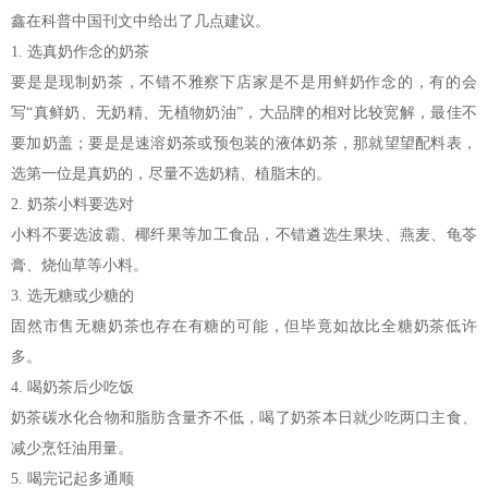
鑫在科普中国刊文中给出了几点建议。
1. 选真奶作念的奶茶
要是是现制奶茶，不错不雅察下店家是不是用鲜奶作念的，有的会
写“真鲜奶、无奶精、无植物奶油”，大品牌的相对比较宽解，最佳不
要加奶盖；要是是速溶奶茶或预包装的液体奶茶，那就望望配料表，
选第一位是真奶的，尽量不选奶精、植脂末的。
2. 奶茶小料要选对
小料不要选波霸、椰纤果等加工食品，不错遴选生果块、燕麦、龟苓
膏、烧仙草等小料。
3. 选无糖或少糖的
固然市售无糖奶茶也存在有糖的可能，但毕竟如故比全糖奶茶低许
多。
4. 喝奶茶后少吃饭
奶茶碳水化合物和脂肪含量齐不低，喝了奶茶本日就少吃两口主食、
减少烹饪油用量。
5. 喝完记起多通顺