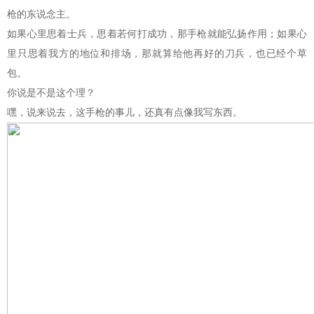
枪的东说念主。
如果心里思着士兵，思着若何打成功，那手枪就能弘扬作用；如果心
里只思着我方的地位和排场，那就算给他再好的刀兵，也已经个草
包。
你说是不是这个理？
嘿，说来说去，这手枪的事儿，还真有点像我写东西。