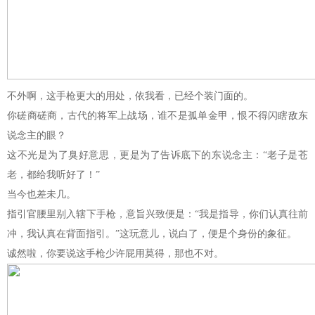
不外啊，这手枪更大的用处，依我看，已经个装门面的。
你磋商磋商，古代的将军上战场，谁不是孤单金甲，恨不得闪瞎敌东
说念主的眼？
这不光是为了臭好意思，更是为了告诉底下的东说念主：“老子是苍
老，都给我听好了！”
当今也差未几。
指引官腰里别入辖下手枪，意旨兴致便是：“我是指导，你们认真往前
冲，我认真在背面指引。”这玩意儿，说白了，便是个身份的象征。
诚然啦，你要说这手枪少许屁用莫得，那也不对。