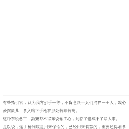
有些指引官，认为我方妙手一等，不肯意跟士兵们混在一王人，就心
爱摆款儿，拿入辖下手枪在那处若即若离。
这种东说念主，频繁都不得东说念主心，到临了也成不了啥大事。
是以说，这手枪到底是用来保命的，已经用来装蒜的，重要还得看拿