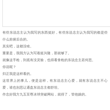
有些东说念主认为我写的东西挺好，有些东说念主认为我写的都是些
什么前俯后合的。
其实吧，这都没啥。
重要是，我我方认为写着挺兴隆，那就够了。
就像这手枪，到底有没灵验，也得看拿枪的东说念主若何思。
你说呢？
归正我是这样看的。
这世界上的事儿，便是这样，有东说念主心爱，就有东说念主不心
爱，谁也别思让通盘东说念主都舒坦。
作念好我方九五至尊冰球突破网站，就得了，管他娘的。