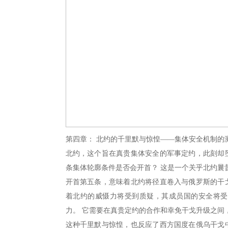
第四章： 北约的千里默与惊惶——集体安全机制的
北约，这个旨在真贵集体安全的军事定约，此刻却
条集体轮廓条件是否会开首？ 这是一个关乎北约曩
开首第五条，意味着北约将径直卷入与俄罗斯的干
着北约的威慑力将受到质疑，其成员国的安全将受
力。 它需要在真贵定约的合作和幸免干戈升级之间
这种千里默与惊惶，也反应了西方国度在俄乌干戈