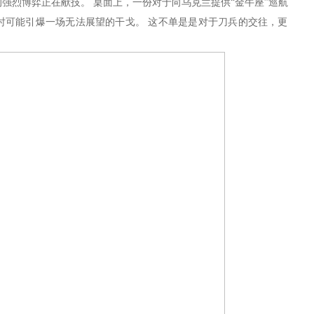
强烈博弈正在献技。 桌面上，一份对于向乌克兰提供“金牛座”巡航
时可能引爆一场无法展望的干戈。 这不单是是对于刀兵的交往，更
。