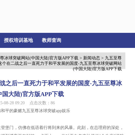
授权培训基地
教师查询
尊冰球突破网站(中国大陆)官方版APP下载
>
新闻动态
> 九五至尊
乐这个在二战之后一直死力于和平发展的国度-九五至尊冰球突破网站
(中国大陆)官方版APP下载
二战之后一直死力于和平发展的国度-九五至尊冰
中国大陆)官方版APP下载
-08-28 09:20 点击次数：86
和平的豪赌九五至尊冰球突破app娱乐
兰登堡门，仿佛在低语着行将到来的风暴。此刻，在总理府的深处，