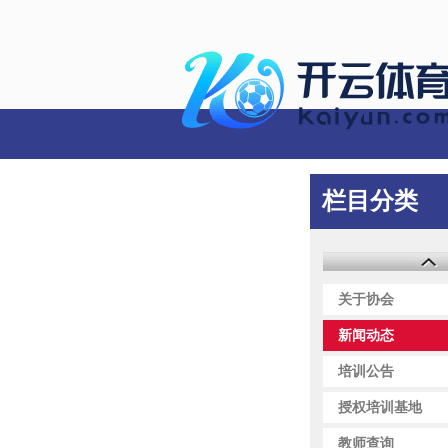
联系我们
栏目分类
关于协会
新闻动态
培训公告
授权培训基地
教师查询