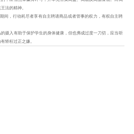
该王法的精神。
活动期间，行动耗尽者享有自主聘请商品或者管事的权力，有权自主聘
品的摄入有助于保护学生的身体健康，但也弗成过度一刀切，应当听
动有矫枉过正之嫌。