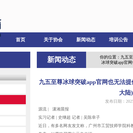
首页
关于协会
新闻动态
培训公告
你的位置：
九五至
新闻动态
冰球突破app官
九五至尊冰球突破app官网也无法提
大陆
发布日期：2025-
源流 | 潇湘晨报
实习记者 | 史继超 记者 | 吴陈幸子
近日，有多名网友发文称，广州市工贸技师学院科教