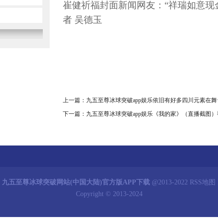
崔健祈福封面新闻网友：“祥瑞如意现
者 吴德玉
上一篇：
九五至尊冰球突破app娱乐依旧有好多四川元素在舞
下一篇：
九五至尊冰球突破app娱乐《我的家》（直播截图）
y
九五至尊冰球突破网站(中国大陆)官方版APP下载
@2013-2022
RSS地图
Copyright
© 2013-2024