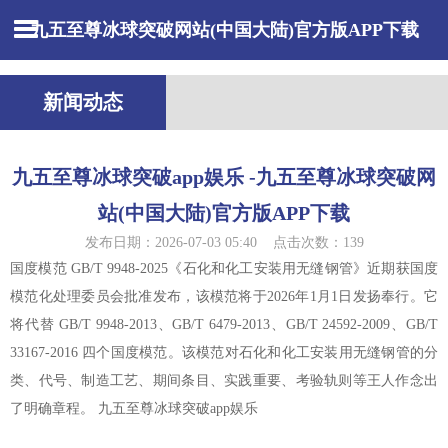
九五至尊冰球突破网站(中国大陆)官方版APP下载
新闻动态
九五至尊冰球突破app娱乐 -九五至尊冰球突破网
站(中国大陆)官方版APP下载
发布日期：2026-07-03 05:40 点击次数：139
国度模范 GB/T 9948-2025《石化和化工安装用无缝钢管》近期获国度
模范化处理委员会批准发布，该模范将于2026年1月1日发扬奉行。它
将代替 GB/T 9948-2013、GB/T 6479-2013、GB/T 24592-2009、GB/T
33167-2016 四个国度模范。该模范对石化和化工安装用无缝钢管的分
类、代号、制造工艺、期间条目、实践重要、考验轨则等王人作念出
了明确章程。 九五至尊冰球突破app娱乐