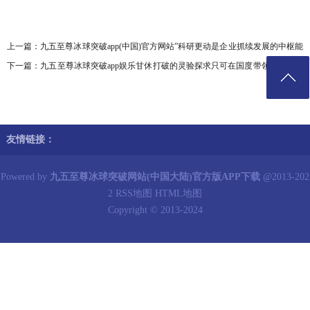
上一篇：
九五至尊冰球突破app(中国)官方网站”科研更动是企业抓续发展的中枢能
源-九五至尊冰球突破网站(中国大陆)官方版APP下载
下一篇：
九五至尊冰球突破app娱乐甘休打破的灵验探求只可在国度带领东说念主
层面进行-九五至尊冰球突破网站(中国大陆)官方版APP下载
友情链接：
Powered by
九五至尊冰球突破网站(中国大陆)官方版APP下载
@2013-202
2
RSS地图
HTML地图
Copyright
© 2013-2024