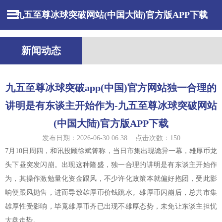
九五至尊冰球突破网站(中国大陆)官方版APP下载
新闻动态
九五至尊冰球突破app(中国)官方网站独一合理的
讲明是有东谈主开始作为-九五至尊冰球突破网站
(中国大陆)官方版APP下载
发布日期：2026-06-30 06:38 点击次数：150
7月10日周四，和讯投顾徐斌箐称，当日市集出现诡异一幕，雄厚币龙
头下昼突发闪崩。出现这种隆盛，独一合理的讲明是有东谈主开始作
为，其操作激勉量化资金跟风，不少许化政策本就偏好抱团，受此影
响便跟风抛售，进而导致雄厚币价钱跳水。雄厚币闪崩后，总共市集
雄厚性受影响，毕竟雄厚币齐已出现不雄厚态势，未免让东谈主担忧
大盘走势。