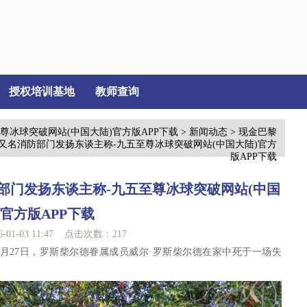
授权培训基地
教师查询
尊冰球突破网站(中国大陆)官方版APP下载
>
新闻动态
> 现金巴黎
台又名消防部门发扬东谈主称-九五至尊冰球突破网站(中国大陆)官方
版APP下载
部门发扬东谈主称-九五至尊冰球突破网站(中国
)官方版APP下载
01-03 11:47 点击次数：217
月27日，罗斯柴尔德眷属成员威尔·罗斯柴尔德在家中死于一场失