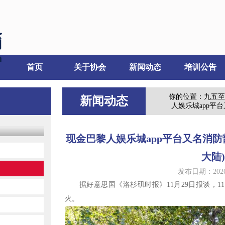
首页
关于协会
新闻动态
培训公告
你的位置：
九五至
新闻动态
人娱乐城app平
现金巴黎人娱乐城app平台又名消防
大陆
发布日期：2026-
据好意思国《洛杉矶时报》11月29日报谈，11
火。