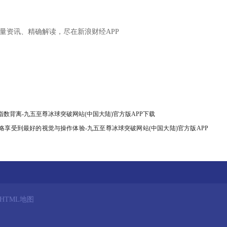
量资讯、精确解读，尽在新浪财经APP
指数背离-九五至尊冰球突破网站(中国大陆)官方版APP下载
享受到最好的视觉与操作体验-九五至尊冰球突破网站(中国大陆)官方版APP
HTML地图