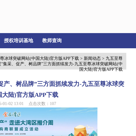
授权培训基地
教师查询
尊冰球突破网站(中国大陆)官方版APP下载
>
新闻动态
> 九五至尊
“集采、促产、树品牌”三方面抓续发力-九五至尊冰球突破网站(中
国大陆)官方版APP下载
促产、树品牌”三方面抓续发力-九五至尊冰球突
国大陆)官方版APP下载
01-02 13:01 点击次数：107