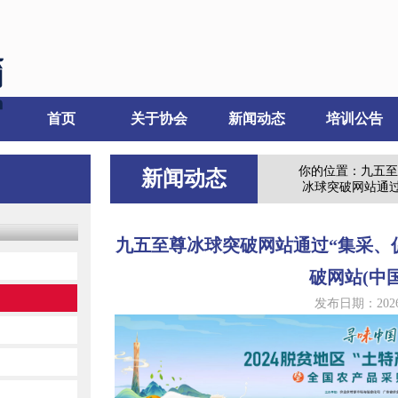
首页
关于协会
新闻动态
培训公告
你的位置：
九五至
新闻动态
冰球突破网站通过
九五至尊冰球突破网站通过“集采、
破网站(中
发布日期：2026-