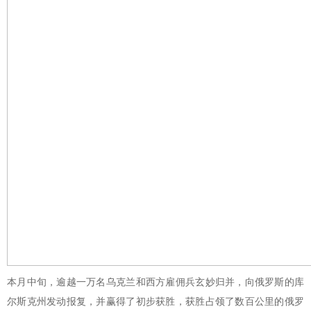
本月中旬，逾越一万名乌克兰和西方雇佣兵玄妙归并，向俄罗斯的库
尔斯克州发动报复，并赢得了初步获胜，获胜占领了数百公里的俄罗