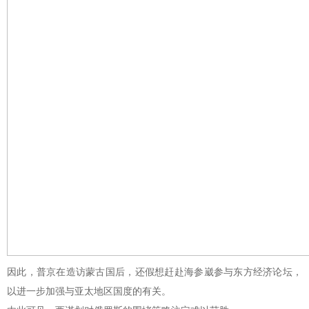
因此，普京在造访蒙古国后，还假想赶赴海参崴参与东方经济论坛，
以进一步加强与亚太地区国度的有关。