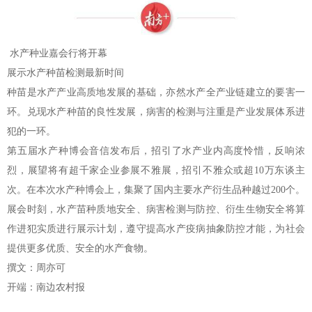
水产种业嘉会行将开幕
展示水产种苗检测最新时间
种苗是水产产业高质地发展的基础，亦然水产全产业链建立的要害一
环。兑现水产种苗的良性发展，病害的检测与注重是产业发展体系进
犯的一环。
第五届水产种博会音信发布后，招引了水产业内高度怜惜，反响浓
烈，展望将有超千家企业参展不雅展，招引不雅众或超10万东谈主
次。在本次水产种博会上，集聚了国内主要水产衍生品种越过200个。
展会时刻，水产苗种质地安全、病害检测与防控、衍生生物安全将算
作进犯实质进行展示计划，遵守提高水产疫病抽象防控才能，为社会
提供更多优质、安全的水产食物。
撰文：周亦可
开端：南边农村报